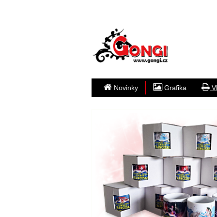
Novinky
Grafika
Vl