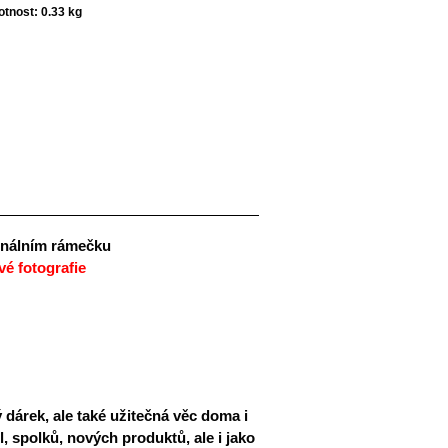
tnost:
0.33 kg
ginálním rámečku
vé fotografie
 dárek, ale také užitečná věc doma i
l, spolků, nových produktů, ale i jako