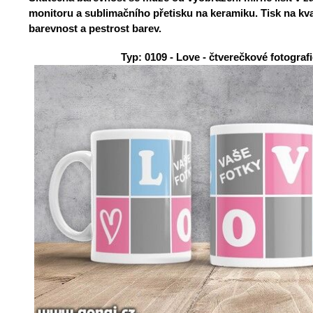
monitoru a sublimačního přetisku na keramiku. Tisk na kva
barevnost a pestrost barev.
Typ: 0109
- Love - čtverečkové fotografie