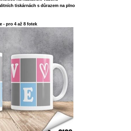
litních tiskárnách s důrazem na plno
 - pro 4 až 8 fotek