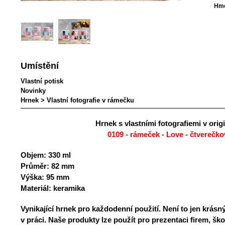
Hmo
Umístění
Vlastní potisk
Novinky
Hrnek
>
Vlastní fotografie v rámečku
Hrnek s vlastními fotografiemi v ori
0109 - rámeček - Love - čtverečko
Objem:
330 ml
Průměr:
82 mm
Výška:
95 mm
Materiál:
keramika
Vynikající hrnek pro každodenní použití. Není to jen krásný
v práci. Naše produkty lze použít pro prezentaci firem, ško