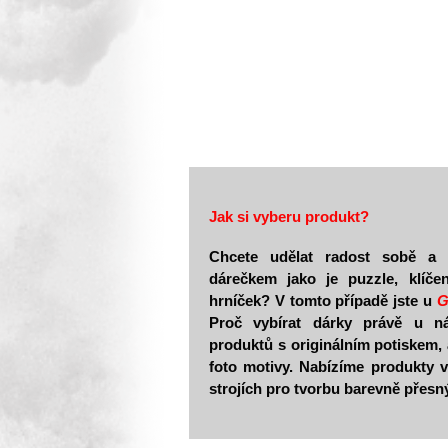
Jak si vyberu produkt?
Chcete udělat radost sobě a 
dárečkem jako je puzzle, klíče
hrníček? V tomto případě jste u
G
Proč vybírat dárky právě u n
produktů s originálním potiskem, 
foto motivy. Nabízíme produkty v
strojích pro tvorbu barevně přesn