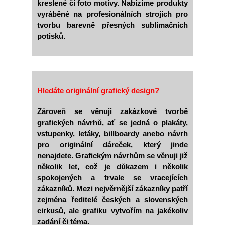
kreslené či foto motivy. Nabízíme produkty
vyráběné na profesionálních strojích pro
tvorbu barevně přesných sublimačních
potisků.
Hledáte originální grafický design?
Zároveň se věnuji zakázkové tvorbě
grafických návrhů, ať se jedná o plakáty,
vstupenky, letáky, billboardy anebo návrh
pro originální dáreček, který jinde
nenajdete. Grafickým návrhům se věnuji již
několik let, což je důkazem i několik
spokojených a trvale se vracejících
zákazníků. Mezi nejvěrnější zákazníky patří
zejména ředitelé českých a slovenských
cirkusů, ale grafiku vytvořím na jakékoliv
zadání či téma.