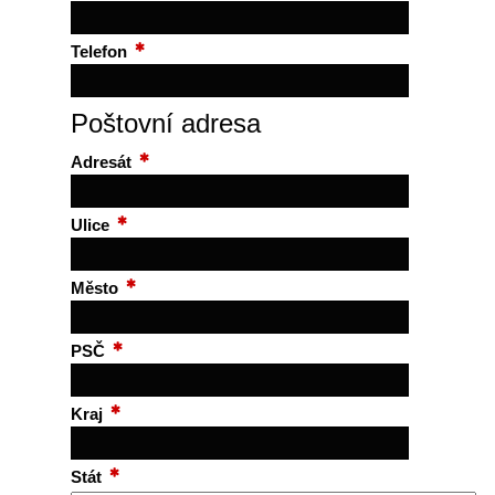
Telefon
Poštovní adresa
Adresát
Ulice
Město
PSČ
Kraj
Stát