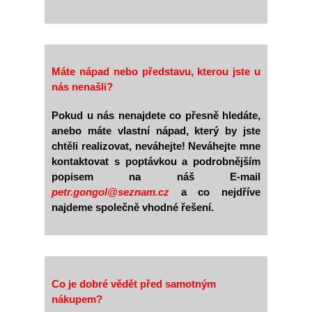
Máte nápad nebo představu, kterou jste u
nás nenašli?
Pokud u nás nenajdete co přesně hledáte,
anebo máte vlastní nápad, který by jste
chtěli realizovat, neváhejte! Neváhejte mne
kontaktovat s poptávkou a podrobnějším
popisem na náš E-mail
petr.gongol@seznam.cz
a co nejdříve
najdeme společně vhodné řešení.
Co je dobré vědět před samotným
nákupem?