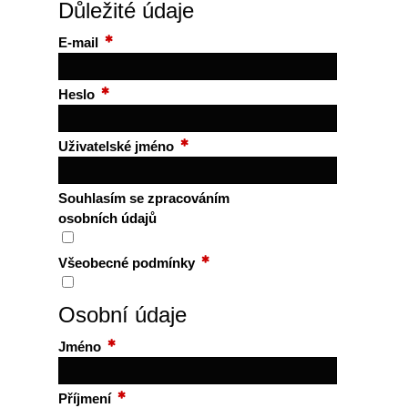
Důležité údaje
E-mail
Heslo
Uživatelské jméno
Souhlasím se
zpracováním
osobních údajů
Všeobecné podmínky
Osobní údaje
Jméno
Příjmení