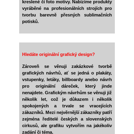
kreslené či foto motivy. Nabízíme produkty
vyráběné na profesionálních strojích pro
tvorbu barevně přesných sublimačních
potisků.
Hledáte originální grafický design?
Zároveň se věnuji zakázkové tvorbě
grafických návrhů, ať se jedná o plakáty,
vstupenky, letáky, billboardy anebo návrh
pro originální dáreček, který jinde
nenajdete. Grafickým návrhům se věnuji již
několik let, což je důkazem i několik
spokojených a trvale se vracejících
zákazníků. Mezi nejvěrnější zákazníky patří
zejména ředitelé českých a slovenských
cirkusů, ale grafiku vytvořím na jakékoliv
zadání či téma.