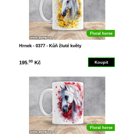
Floral horse
Hrnek - 0377 - Kůň žluté květy
00
195.
Kč
Floral horse