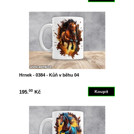
Hrnek - 0384 - Kůň v běhu 04
00
195.
Kč