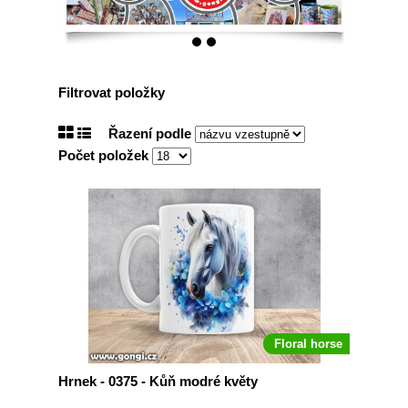
Filtrovat položky
Řazení podle
Počet položek
Floral horse
Hrnek - 0375 - Kůň modré květy