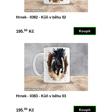
Hrnek - 0382 - Kůň v běhu 02
00
195.
Kč
Hrnek - 0383 - Kůň v běhu 03
00
195.
Kč