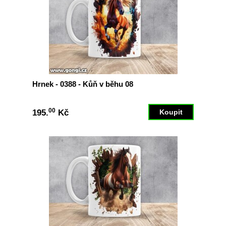
Hrnek - 0388 - Kůň v běhu 08
00
195.
Kč