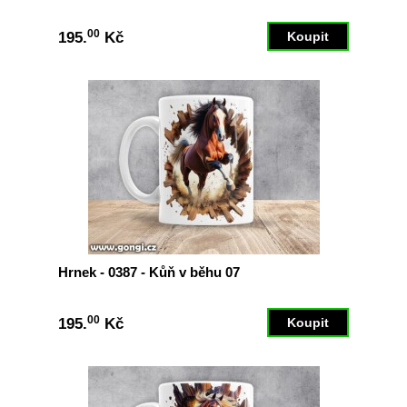
00
195.
Kč
Hrnek - 0387 - Kůň v běhu 07
00
195.
Kč