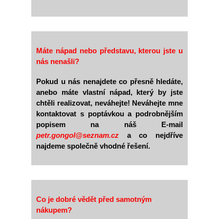
Máte nápad nebo představu, kterou jste u
nás nenašli?
Pokud u nás nenajdete co přesně hledáte,
anebo máte vlastní nápad, který by jste
chtěli realizovat, neváhejte! Neváhejte mne
kontaktovat s poptávkou a podrobnějším
popisem na náš E-mail
petr.gongol@seznam.cz
a co nejdříve
najdeme společně vhodné řešení.
Co je dobré vědět před samotným
nákupem?