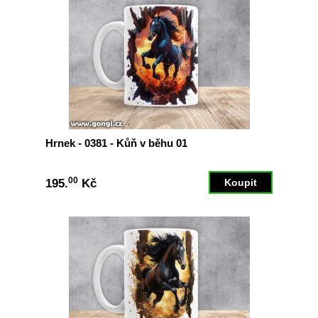
Hrnek - 0381 - Kůň v běhu 01
00
195.
Kč