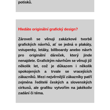
potisků.
Hledáte originální grafický design?
Zároveň se věnuji zakázkové tvorbě
grafických návrhů, ať se jedná o plakáty,
vstupenky, letáky, billboardy anebo návrh
pro originální dáreček, který jinde
nenajdete. Grafickým návrhům se věnuji již
několik let, což je důkazem i několik
spokojených a trvale se vracejících
zákazníků. Mezi nejvěrnější zákazníky patří
zejména ředitelé českých a slovenských
cirkusů, ale grafiku vytvořím na jakékoliv
zadání či téma.