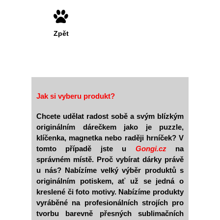
Zpět
Jak si vyberu produkt?
Chcete udělat radost sobě a svým blízkým
originálním dárečkem jako je puzzle,
klíčenka, magnetka nebo raději hrníček? V
tomto případě jste u
Gongi.cz
na
správném místě. Proč vybírat dárky právě
u nás? Nabízíme velký výběr produktů s
originálním potiskem, ať už se jedná o
kreslené či foto motivy. Nabízíme produkty
vyráběné na profesionálních strojích pro
tvorbu barevně přesných sublimačních