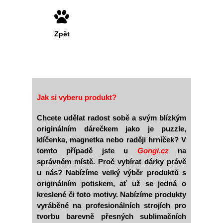
Zpět
Jak si vyberu produkt?
Chcete udělat radost sobě a svým blízkým
originálním dárečkem jako je puzzle,
klíčenka, magnetka nebo raději hrníček? V
tomto případě jste u
Gongi.cz
na
správném místě. Proč vybírat dárky právě
u nás? Nabízíme velký výběr produktů s
originálním potiskem, ať už se jedná o
kreslené či foto motivy. Nabízíme produkty
vyráběné na profesionálních strojích pro
tvorbu barevně přesných sublimačních