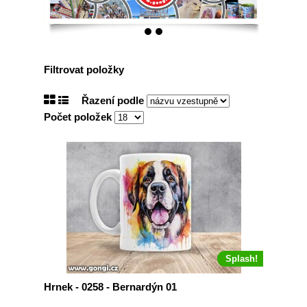
Filtrovat položky
Řazení podle
Počet položek
Splash!
Hrnek - 0258 - Bernardýn 01