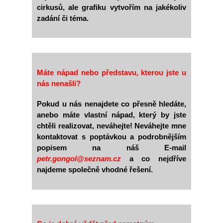
cirkusů, ale grafiku vytvořím na jakékoliv
zadání či téma.
Máte nápad nebo představu, kterou jste u
nás nenašli?
Pokud u nás nenajdete co přesně hledáte,
anebo máte vlastní nápad, který by jste
chtěli realizovat, neváhejte! Neváhejte mne
kontaktovat s poptávkou a podrobnějším
popisem na náš E-mail
petr.gongol@seznam.cz
a co nejdříve
najdeme společně vhodné řešení.