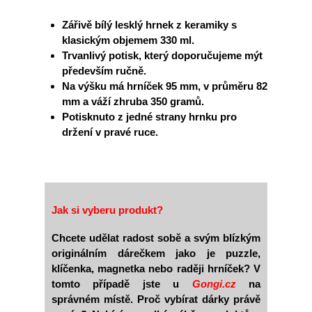
Zářivě bílý lesklý hrnek z keramiky s
klasickým objemem 330 ml.
Trvanlivý potisk, který doporučujeme mýt
především ručně.
Na výšku má hrníček 95 mm, v průměru 82
mm a váží zhruba 350 gramů.
Potisknuto z jedné strany hrnku pro
držení v pravé ruce.
Jak si vyberu produkt?
Chcete udělat radost sobě a svým blízkým
originálním dárečkem jako je puzzle,
klíčenka, magnetka nebo raději hrníček? V
tomto případě jste u
Gongi.cz
na
správném místě. Proč vybírat dárky právě