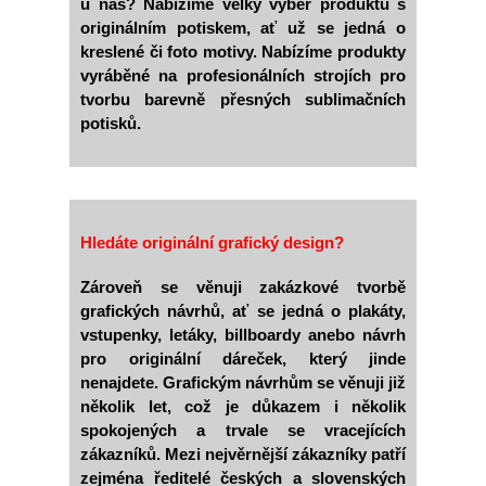
u nás? Nabízíme velký výběr produktů s
originálním potiskem, ať už se jedná o
kreslené či foto motivy. Nabízíme produkty
vyráběné na profesionálních strojích pro
tvorbu barevně přesných sublimačních
potisků.
Hledáte originální grafický design?
Zároveň se věnuji zakázkové tvorbě
grafických návrhů, ať se jedná o plakáty,
vstupenky, letáky, billboardy anebo návrh
pro originální dáreček, který jinde
nenajdete. Grafickým návrhům se věnuji již
několik let, což je důkazem i několik
spokojených a trvale se vracejících
zákazníků. Mezi nejvěrnější zákazníky patří
zejména ředitelé českých a slovenských