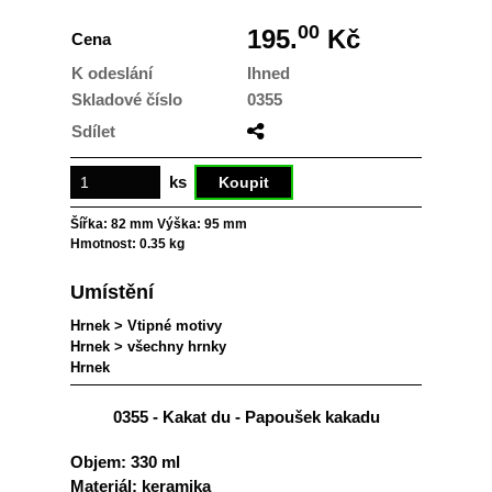
00
195.
Kč
Cena
K odeslání
Ihned
Skladové číslo
0355
Sdílet
ks
Šířka:
82 mm
Výška:
95 mm
Hmotnost:
0.35 kg
Umístění
Hrnek
>
Vtipné motivy
Hrnek
>
všechny hrnky
Hrnek
0355 - Kakat du - Papoušek kakadu
Objem:
330 ml
Materiál:
keramika